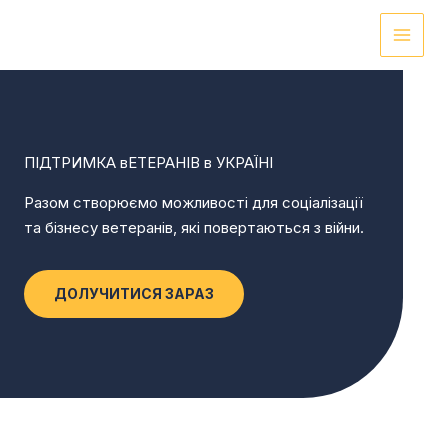
Перейти
до
вмісту
ПІДТРИМКА вЕТЕРАНІВ в УКРАЇНІ
Разом створюємо можливості для соціалізації
та бізнесу ветеранів, які повертаються з війни.
ДОЛУЧИТИСЯ ЗАРАЗ